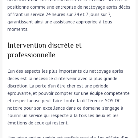
positionne comme une entreprise de nettoyage après décès
offrant un service 24 heures sur 24 et 7 jours sur 7,
garantissant ainsi une assistance appropriée à tous
moments.
Intervention discrète et
professionnelle
L’un des aspects les plus importants du nettoyage après
décès est la nécessité d’intervenir avec la plus grande
discrétion. La perte d’un être cher est une période
éprouvante, et pouvoir compter sur une équipe compétente
et respectueuse peut faire toute la différence. SOS DC
notoire pour son excellence dans ce domaine, s’engage à
fournir un service qui respecte à la fois les lieux et les
émotions de ceux qui restent.
Une intervention rapide est parfois cruciale. Les effets d’un