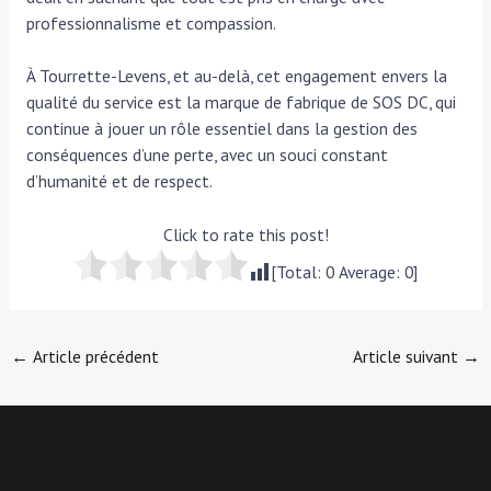
professionnalisme et compassion.
À Tourrette-Levens, et au-delà, cet engagement envers la
qualité du service est la marque de fabrique de SOS DC, qui
continue à jouer un rôle essentiel dans la gestion des
conséquences d’une perte, avec un souci constant
d’humanité et de respect.
Click to rate this post!
[Total:
0
Average:
0
]
Navigation
←
Article précédent
Article suivant
→
des
articles