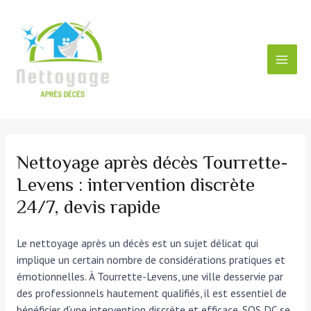
Aller
au
contenu
MAI
MEN
Nettoyage après décès Tourrette-
Levens : intervention discrète
24/7, devis rapide
Le nettoyage après un décès est un sujet délicat qui
implique un certain nombre de considérations pratiques et
émotionnelles. À Tourrette-Levens, une ville desservie par
des professionnels hautement qualifiés, il est essentiel de
bénéficier d’une intervention discrète et efficace. SOS DC se