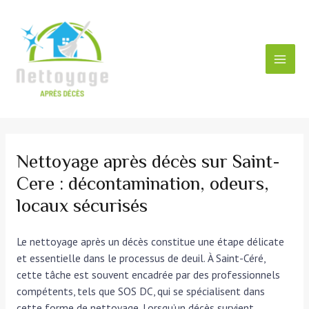
Aller
au
contenu
MAI
MEN
Nettoyage après décès sur Saint-
Cere : décontamination, odeurs,
locaux sécurisés
Le nettoyage après un décès constitue une étape délicate
et essentielle dans le processus de deuil. À Saint-Céré,
cette tâche est souvent encadrée par des professionnels
compétents, tels que SOS DC, qui se spécialisent dans
cette forme de nettoyage. Lorsqu’un décès survient,