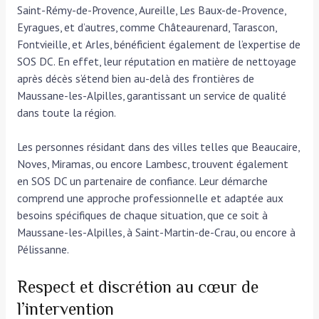
Saint-Rémy-de-Provence, Aureille, Les Baux-de-Provence,
Eyragues, et d’autres, comme Châteaurenard, Tarascon,
Fontvieille, et Arles, bénéficient également de l’expertise de
SOS DC. En effet, leur réputation en matière de nettoyage
après décès s’étend bien au-delà des frontières de
Maussane-les-Alpilles, garantissant un service de qualité
dans toute la région.
Les personnes résidant dans des villes telles que Beaucaire,
Noves, Miramas, ou encore Lambesc, trouvent également
en SOS DC un partenaire de confiance. Leur démarche
comprend une approche professionnelle et adaptée aux
besoins spécifiques de chaque situation, que ce soit à
Maussane-les-Alpilles, à Saint-Martin-de-Crau, ou encore à
Pélissanne.
Respect et discrétion au cœur de
l’intervention