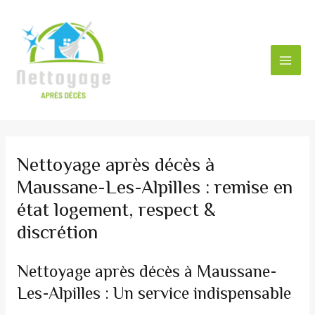
Aller
au
contenu
MAI
MEN
Nettoyage après décès à
Maussane-Les-Alpilles : remise en
état logement, respect &
discrétion
Nettoyage après décès à Maussane-
Les-Alpilles : Un service indispensable