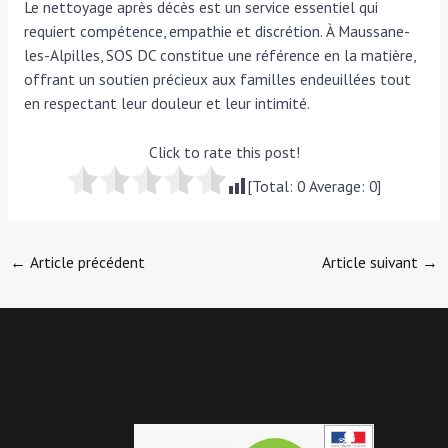
Le nettoyage après décès est un service essentiel qui
requiert compétence, empathie et discrétion. À Maussane-
les-Alpilles, SOS DC constitue une référence en la matière,
offrant un soutien précieux aux familles endeuillées tout
en respectant leur douleur et leur intimité.
Click to rate this post!
[Total:
0
Average:
0
]
Navigation
←
Article précédent
Article suivant
→
des
articles