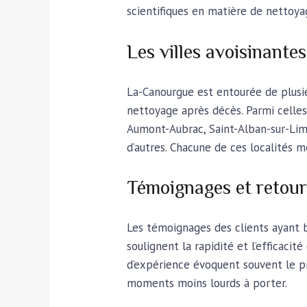
scientifiques en matière de nettoya
Les villes avoisinant
La-Canourgue est entourée de plusieu
nettoyage après décès. Parmi celles-
Aumont-Aubrac, Saint-Alban-sur-Lima
d’autres. Chacune de ces localités 
Témoignages et retour
Les témoignages des clients ayant 
soulignent la rapidité et l’efficacit
d’expérience évoquent souvent le pr
moments moins lourds à porter.