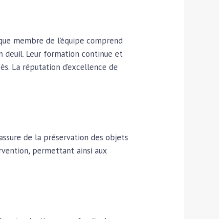
haque membre de l’équipe comprend
n deuil. Leur formation continue et
ès. La réputation d’excellence de
’assure de la préservation des objets
rvention, permettant ainsi aux