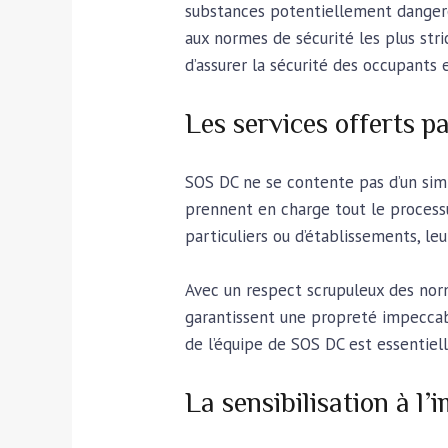
substances potentiellement dangere
aux normes de sécurité les plus stri
d’assurer la sécurité des occupants e
Les services offerts 
SOS DC ne se contente pas d’un si
prennent en charge tout le processus,
particuliers ou d’établissements, le
Avec un respect scrupuleux des norm
garantissent une propreté impeccabl
de l’équipe de SOS DC est essentiel
La sensibilisation à l