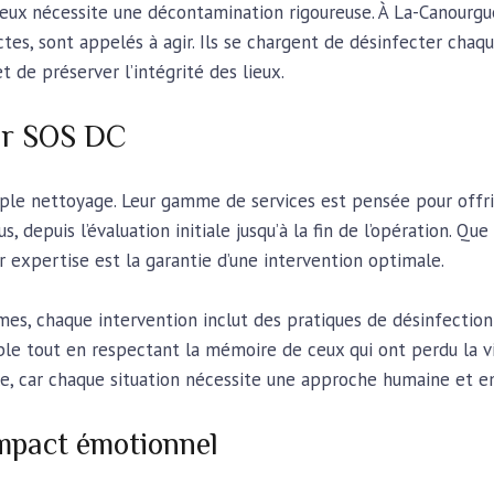
ux nécessite une décontamination rigoureuse. À La-Canourgue,
ctes, sont appelés à agir. Ils se chargent de désinfecter chaq
t de préserver l’intégrité des lieux.
par SOS DC
mple nettoyage. Leur gamme de services est pensée pour off
 depuis l’évaluation initiale jusqu’à la fin de l’opération. Qu
ur expertise est la garantie d’une intervention optimale.
es, chaque intervention inclut des pratiques de désinfection
e tout en respectant la mémoire de ceux qui ont perdu la vie
le, car chaque situation nécessite une approche humaine et 
’impact émotionnel