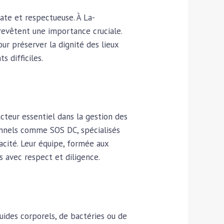
cate et respectueuse. À La-
revêtent une importance cruciale.
ur préserver la dignité des lieux
 difficiles.
cteur essentiel dans la gestion des
sionnels comme SOS DC, spécialisés
acité. Leur équipe, formée aux
s avec respect et diligence.
luides corporels, de bactéries ou de