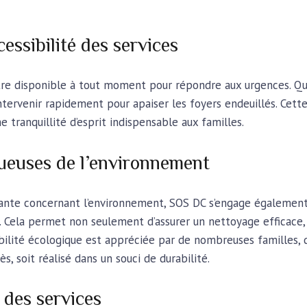
cessibilité des services
re disponible à tout moment pour répondre aux urgences. Qu
intervenir rapidement pour apaiser les foyers endeuillés. Cette
ne tranquillité d’esprit indispensable aux familles.
ueuses de l’environnement
ante concernant l’environnement, SOS DC s’engage également 
 Cela permet non seulement d’assurer un nettoyage efficace, 
bilité écologique est appréciée par de nombreuses familles, 
 soit réalisé dans un souci de durabilité.
n des services