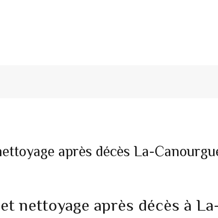
ettoyage après décès La-Canourgue
et nettoyage après décès à L