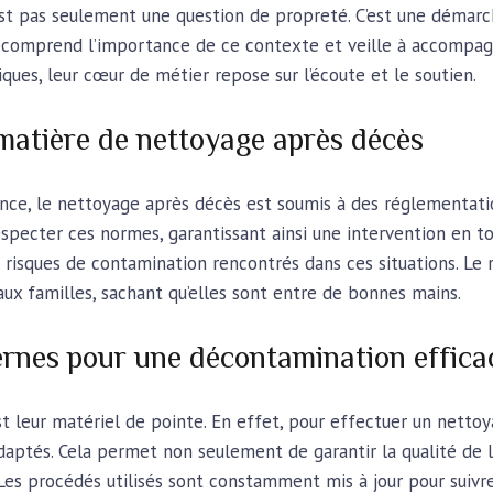
st pas seulement une question de propreté. C’est une démar
C comprend l’importance de ce contexte et veille à accompa
niques, leur cœur de métier repose sur l’écoute et le soutien.
matière de nettoyage après décès
nce, le nettoyage après décès est soumis à des réglementatio
cter ces normes, garantissant ainsi une intervention en toute 
x risques de contamination rencontrés dans ces situations. Le
aux familles, sachant qu’elles sont entre de bonnes mains.
rnes pour une décontamination effica
 leur matériel de pointe. En effet, pour effectuer un nettoya
adaptés. Cela permet non seulement de garantir la qualité de
 Les procédés utilisés sont constamment mis à jour pour suiv