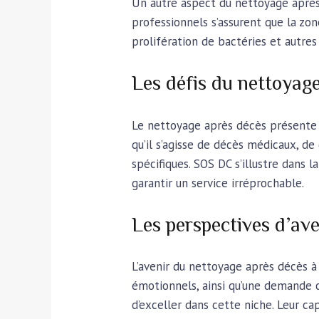
Un autre aspect du nettoyage après 
professionnels s’assurent que la zon
prolifération de bactéries et autre
Les défis du nettoyag
Le nettoyage après décès présente d
qu’il s’agisse de décès médicaux, d
spécifiques. SOS DC s’illustre dans 
garantir un service irréprochable.
Les perspectives d’ave
L’avenir du nettoyage après décès à
émotionnels, ainsi qu’une demande c
d’exceller dans cette niche. Leur ca