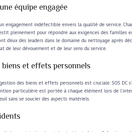
, une équipe engagée
un engagement indéfectible envers la qualité de service. C
investit pleinement pour répondre aux exigences des familles e
font d’eux des leaders dans le domaine du nettoyage après déc
at de leur dévouement et de leur sens du service.
 biens et effets personnels
gestion des biens et effets personnels est cruciale. SOS DC s
ention particulière est portée à chaque élément lors de l’inte
euil sans se soucier des aspects matériels.
cidents