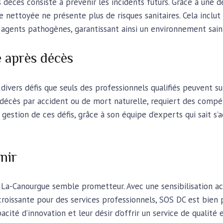
décès consiste à prévenir les incidents futurs. Grâce à une 
e nettoyée ne présente plus de risques sanitaires. Cela inclut
s agents pathogènes, garantissant ainsi un environnement sain
e après décès
ivers défis que seuls des professionnels qualifiés peuvent sur
e décès par accident ou de mort naturelle, requiert des com
la gestion de ces défis, grâce à son équipe d’experts qui sait 
nir
 La-Canourgue semble prometteur. Avec une sensibilisation ac
roissante pour des services professionnels, SOS DC est bien 
pacité d’innovation et leur désir d’offrir un service de qualité