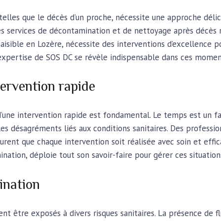
 telles que le décès d’un proche, nécessite une approche déli
les services de décontamination et de nettoyage après décès 
aisible en Lozère, nécessite des interventions d’excellence po
expertise de SOS DC se révèle indispensable dans ces moments
tervention rapide
 d’une intervention rapide est fondamental. Le temps est un fa
t les désagréments liés aux conditions sanitaires. Des profes
urent que chaque intervention soit réalisée avec soin et effic
ation, déploie tout son savoir-faire pour gérer ces situation
ination
ent être exposés à divers risques sanitaires. La présence de f