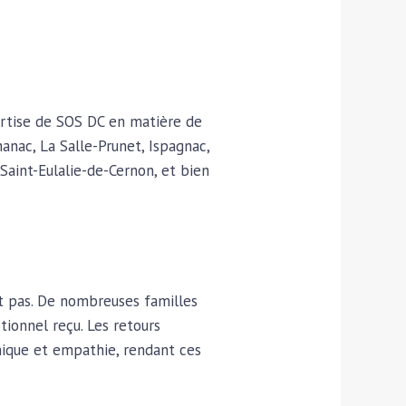
pertise de SOS DC en matière de
anac, La Salle-Prunet, Ispagnac,
aint-Eulalie-de-Cernon, et bien
t pas. De nombreuses familles
otionnel reçu. Les retours
nique et empathie, rendant ces