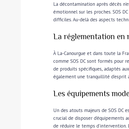
La décontamination après décès n’e
émotionnel sur les proches. SOS D
difficiles. Au-delà des aspects tech
La réglementation en 
À La-Canourgue et dans toute la Fra
comme SOS DC sont formés pour respe
de produits spécifiques, adaptés au
également une tranquillité d’esprit 
Les équipements mode
Un des atouts majeurs de SOS DC est
crucial de disposer d’équipements 
de réduire le temps d’intervention.