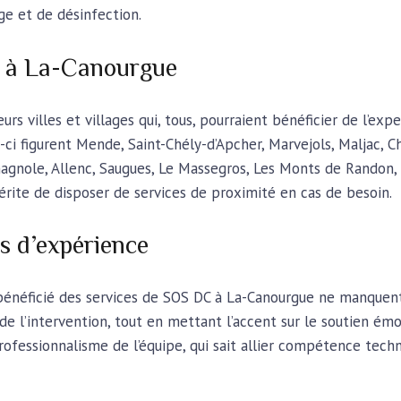
ge et de désinfection.
es à La-Canourgue
rs villes et villages qui, tous, pourraient bénéficier de l’ex
ci figurent Mende, Saint-Chély-d’Apcher, Marvejols, Maljac, Ch
gnole, Allenc, Saugues, Le Massegros, Les Monts de Randon, S
mérite de disposer de services de proximité en cas de besoin.
s d’expérience
bénéficié des services de SOS DC à La-Canourgue ne manquen
é de l’intervention, tout en mettant l’accent sur le soutien ém
ofessionnalisme de l’équipe, qui sait allier compétence tech