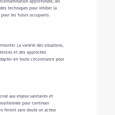
décontamination approfondie, les
 des techniques pour inhiber la
 pour les futurs occupants.
monter. La variété des situations,
pétences et des approches
s’adapter en toute circonstance pour
crue aux enjeux sanitaires et
positionnée pour continuer
 en feront sans doute un acteur