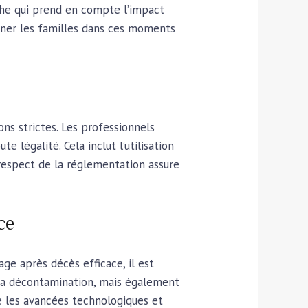
che qui prend en compte l’impact
gner les familles dans ces moments
ns strictes. Les professionnels
légalité. Cela inclut l’utilisation
 respect de la réglementation assure
ce
ge après décès efficace, il est
 la décontamination, mais également
re les avancées technologiques et